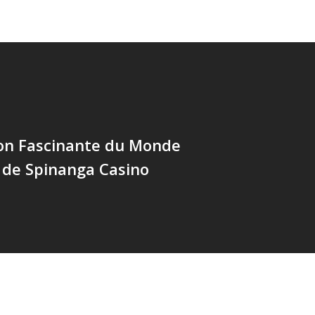
ion Fascinante du Monde
 de Spinanga Casino