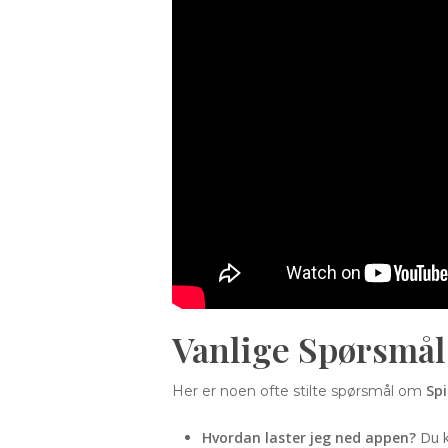
Vanlige Spørsmål
Sp
Her er noen ofte stilte spørsmål om
Hvordan laster jeg ned appen?
Du k