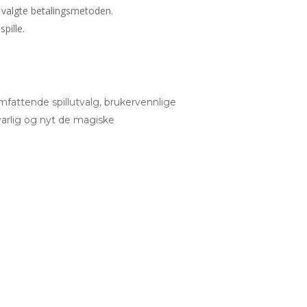
valgte betalingsmetoden.
pille.
fattende spillutvalg, brukervennlige
svarlig og nyt de magiske