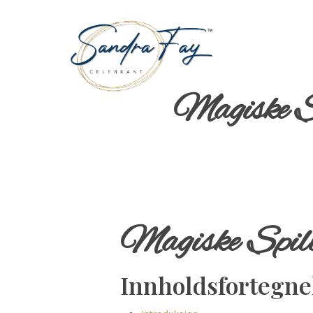
HOME
Magiske Sp
Magiske Spill
Innholdsfortegne