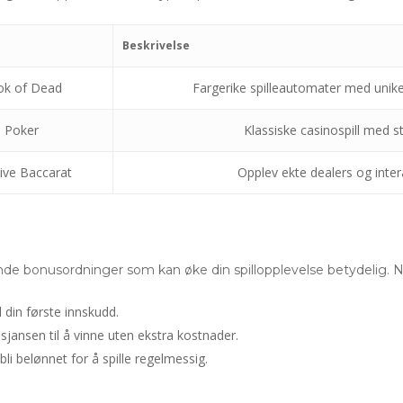
Beskrivelse
ok of Dead
Fargerike spilleautomater med uni
, Poker
Klassiske casinospill med s
Live Baccarat
Opplev ekte dealers og intera
 bonusordninger som kan øke din spillopplevelse betydelig. N
 din første innskudd.
 sjansen til å vinne uten ekstra kostnader.
i belønnet for å spille regelmessig.