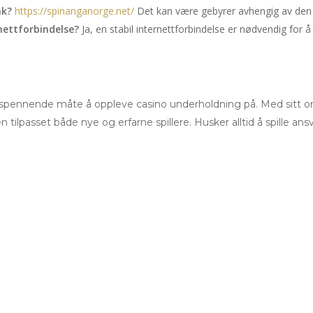
ak?
https://spinanganorge.net/
Det kan være gebyrer avhengig av den 
nettforbindelse?
Ja, en stabil internettforbindelse er nødvendig for å s
spennende måte å oppleve casino underholdning på. Med sitt om
tilpasset både nye og erfarne spillere. Husker alltid å spille an