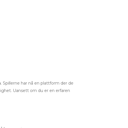
n
. Spillerne har nå en plattform der de
lighet. Uansett om du er en erfaren