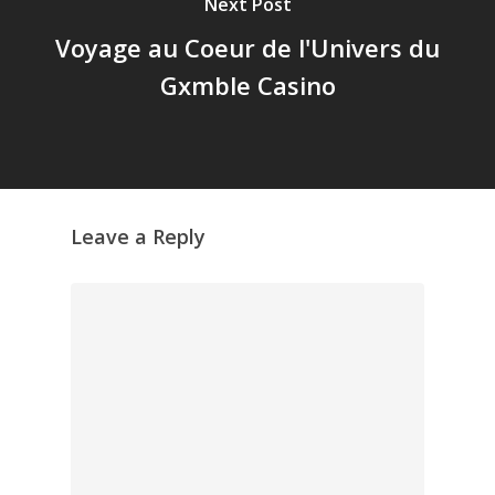
Next Post
Voyage au Coeur de l'Univers du
Gxmble Casino
Leave a Reply