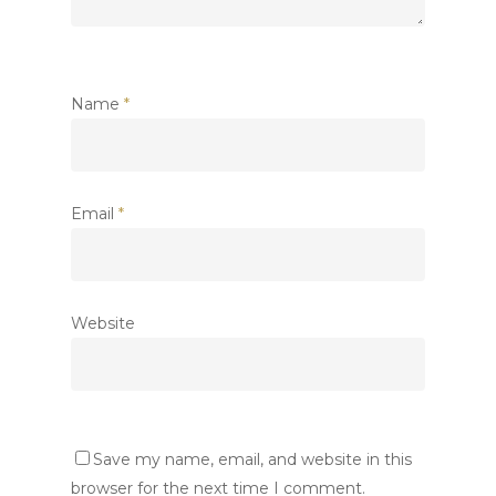
Name
*
Email
*
Website
Save my name, email, and website in this
browser for the next time I comment.