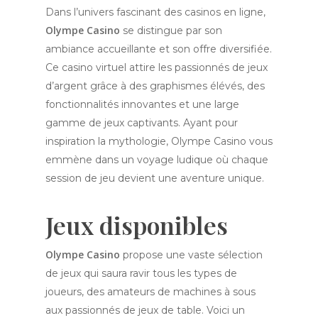
Dans l’univers fascinant des casinos en ligne,
Olympe Casino
se distingue par son
ambiance accueillante et son offre diversifiée.
Ce casino virtuel attire les passionnés de jeux
d’argent grâce à des graphismes élévés, des
fonctionnalités innovantes et une large
gamme de jeux captivants. Ayant pour
inspiration la mythologie, Olympe Casino vous
emmène dans un voyage ludique où chaque
session de jeu devient une aventure unique.
Jeux disponibles
Olympe Casino
propose une vaste sélection
de jeux qui saura ravir tous les types de
joueurs, des amateurs de machines à sous
aux passionnés de jeux de table. Voici un