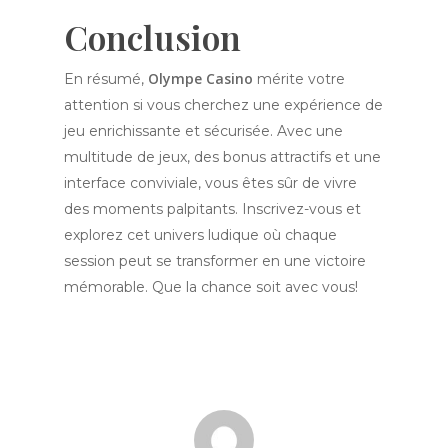
Conclusion
Olympe Casino
En résumé,
mérite votre
attention si vous cherchez une expérience de
jeu enrichissante et sécurisée. Avec une
multitude de jeux, des bonus attractifs et une
interface conviviale, vous êtes sûr de vivre
des moments palpitants. Inscrivez-vous et
explorez cet univers ludique où chaque
session peut se transformer en une victoire
mémorable. Que la chance soit avec vous!