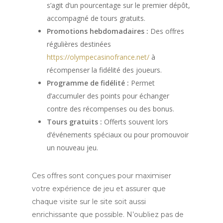
s’agit d’un pourcentage sur le premier dépôt,
accompagné de tours gratuits.
Promotions hebdomadaires :
Des offres
régulières destinées
https://olympecasinofrance.net/
à
récompenser la fidélité des joueurs.
Programme de fidélité :
Permet
d’accumuler des points pour échanger
contre des récompenses ou des bonus.
Tours gratuits :
Offerts souvent lors
d’événements spéciaux ou pour promouvoir
un nouveau jeu.
Ces offres sont conçues pour maximiser
votre expérience de jeu et assurer que
chaque visite sur le site soit aussi
enrichissante que possible. N’oubliez pas de