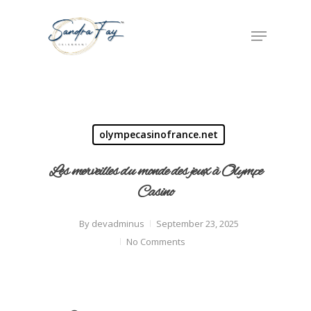
olympecasinofrance.net
Les merveilles du monde des jeux à Olympe
Casino
By
devadminus
September 23, 2025
No Comments