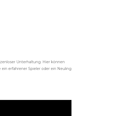
zenloser Unterhaltung. Hier können
 ein erfahrener Spieler oder ein Neuling