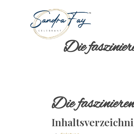
HOME
Die faszinier
Die faszinieren
Inhaltsverzeichni