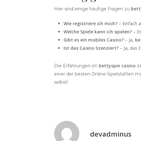
bett
Hier sind einige häufige Fragen zu
Wie registriere ich mich?
– Einfach a
Welche Spiele kann ich spielen?
– Es
Gibt es ein mobiles Casino?
– Ja,
be
Ist das Casino lizenziert?
– Ja, das 
bettyspin casino
Die Erfahrungen im
ze
einer der besten Online-Spielstätten m
selbst!
devadminus