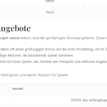
Mittel
Hoch
angebote
yspin casino
lieben, sind die großartigen Bonusangebote. Diese
alten oft einen großzügigen Bonus auf die erste Einzahlung, um ihr S
ge Aktionen, die bestehende Spieler belohnen.
m für treue Spieler, das Vorteile wie Freispiele und exklusive Angebo
häufigsten und deren Nutzen für Spieler:
Vorteil
Erhöht das Anfangskapi