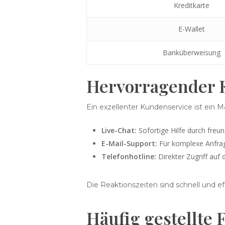
Kreditkarte
E-Wallet
Banküberweisung
Hervorragender 
Ein exzellenter Kundenservice ist ein
Live-Chat:
Sofortige Hilfe durch freun
E-Mail-Support:
Für komplexe Anfrage
Telefonhotline:
Direkter Zugriff auf
Die Reaktionszeiten sind schnell und effe
Häufig gestellte 