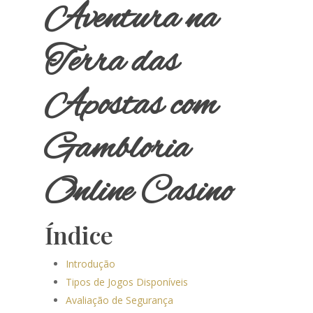
Aventura na
Terra das
Apostas com
Gambloria
Online Casino
Índice
Introdução
Tipos de Jogos Disponíveis
Avaliação de Segurança