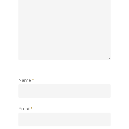
Name
*
Email
*