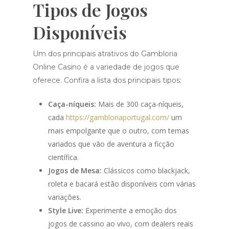
Tipos de Jogos
Disponíveis
Um dos principais atrativos do Gambloria
Online Casino é a variedade de jogos que
oferece. Confira a lista dos principais tipos:
Caça-níqueis:
Mais de 300 caça-níqueis,
cada
https://gambloriaportugal.com/
um
mais empolgante que o outro, com temas
variados que vão de aventura a ficção
científica.
Jogos de Mesa:
Clássicos como blackjack,
roleta e bacará estão disponíveis com várias
variações.
Style Live:
Experimente a emoção dos
jogos de cassino ao vivo, com dealers reais