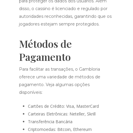
para proteger os dados dos usuários. Além
disso, o cassino é licenciado e regulado por
autoridades reconhecidas, garantindo que os
jogadores estejam sempre protegidos.
Métodos de
Pagamento
Para facilitar as transações, o Gambloria
oferece uma variedade de métodos de
pagamento. Veja algumas opções
disponíveis:
Cartões de Crédito: Visa, MasterCard
Carteiras Eletrônicas: Neteller, Skrill
Transferência Bancária
Criptomoedas: Bitcoin, Ethereum