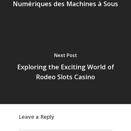
Numériques des Machines à Sous
Next Post
Exploring the Exciting World of
Rodeo Slots Casino
Leave a Reply