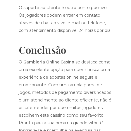
O suporte ao cliente é outro ponto positivo.
Os jogadores podem entrar em contato
através de chat ao vivo, e-mail ou telefone,
com atendimento disponível 24 horas por dia.
Conclusão
Gambloria Online Casino
O
se destaca como
uma excelente opção para quem busca uma
experiência de apostas online segura e
emocionante. Com uma ampla gama de
jogos, métodos de pagamento diversificados
e um atendimento ao cliente eficiente, não é
difícil entender por que muitos jogadores
escolhem este cassino como seu favorito.
Pronto para a sua próxima grande vitória?
Inscreva-se e mergulhe na aventura das